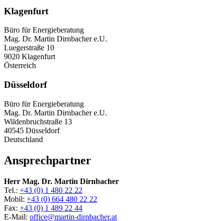
Klagenfurt
Büro für Energieberatung
Mag. Dr. Martin Dirnbacher e.U.
Luegerstraße 10
9020 Klagenfurt
Österreich
Düsseldorf
Büro für Energieberatung
Mag. Dr. Martin Dirnbacher e.U.
Wildenbruchstraße 13
40545 Düsseldorf
Deutschland
Ansprechpartner
Herr Mag. Dr. Martin Dirnbacher
Tel.:
+43 (0) 1 480 22 22
Mobil:
+43 (0) 664 480 22 22
Fax:
+43 (0) 1 489 22 44
E-Mail:
office@martin-dirnbacher.at